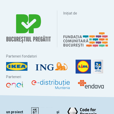
Inițiat de
Parteneri fondatori
Parteneri
un proiect
și