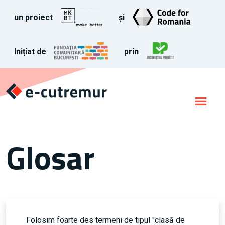
un proiect
și
Inițiat de
prin
Glosar
Folosim foarte des termeni de tipul "clasă de