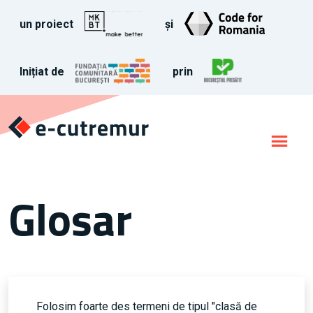
un proiect
și
Inițiat de
prin
Glosar
Folosim foarte des termeni de tipul "clasă de