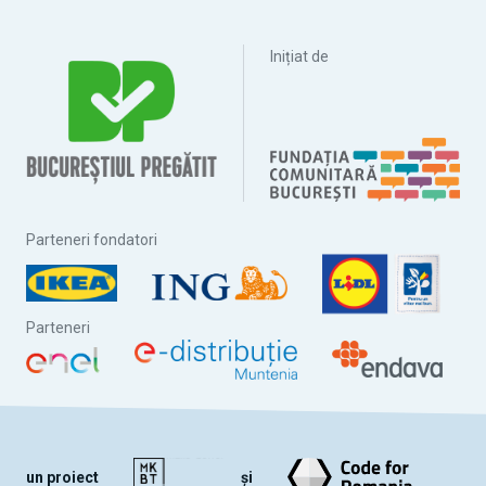
Inițiat de
Parteneri fondatori
Parteneri
un proiect
și