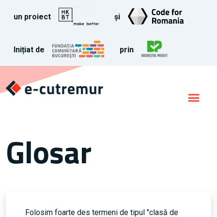
un proiect
și
Inițiat de
prin
Glosar
Folosim foarte des termeni de tipul "clasă de