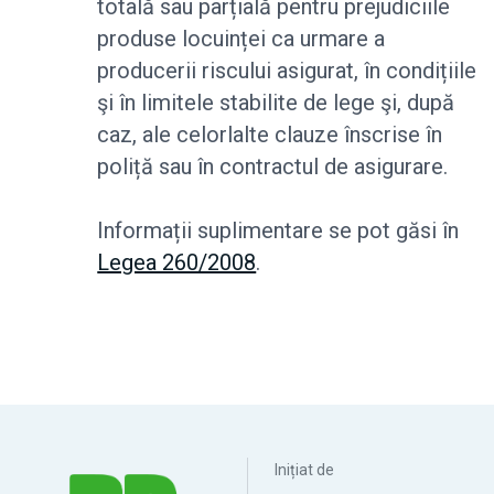
totală sau parțială pentru prejudiciile
produse locuinței ca urmare a
producerii riscului asigurat, în condițiile
şi în limitele stabilite de lege şi, după
caz, ale celorlalte clauze înscrise în
poliță sau în contractul de asigurare.
Informații suplimentare se pot găsi în
Legea 260/2008
.
Inițiat de