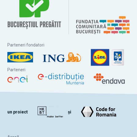
Parteneri fondatori
Parteneri
un proiect
și