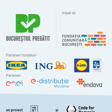
Inițiat de
Parteneri fondatori
Parteneri
un proiect
și