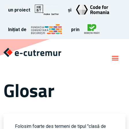
un proiect
și
Inițiat de
prin
Glosar
Folosim foarte des termeni de tipul "clasă de