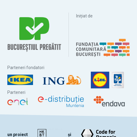
Inițiat de
Parteneri fondatori
Parteneri
un proiect
și