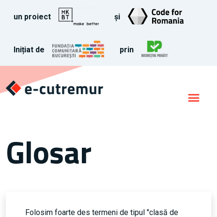
un proiect
și
Inițiat de
prin
Glosar
Folosim foarte des termeni de tipul "clasă de