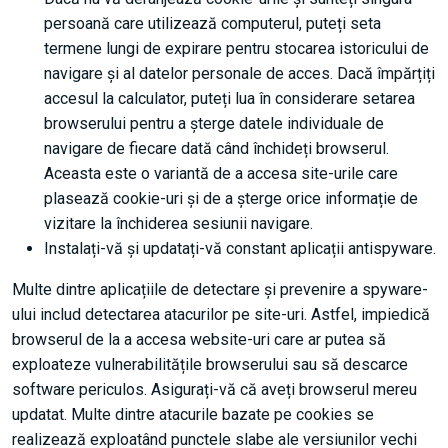
persoană care utilizează computerul, puteți seta
termene lungi de expirare pentru stocarea istoricului de
navigare și al datelor personale de acces. Dacă împărțiți
accesul la calculator, puteți lua în considerare setarea
browserului pentru a șterge datele individuale de
navigare de fiecare dată când închideți browserul.
Aceasta este o variantă de a accesa site-urile care
plasează cookie-uri și de a șterge orice informație de
vizitare la închiderea sesiunii navigare.
Instalați-vă și updatați-vă constant aplicații antispyware.
Multe dintre aplicațiile de detectare și prevenire a spyware-
ului includ detectarea atacurilor pe site-uri. Astfel, impiedică
browserul de la a accesa website-uri care ar putea să
exploateze vulnerabilitățile browserului sau să descarce
software periculos. Asigurați-vă că aveți browserul mereu
updatat. Multe dintre atacurile bazate pe cookies se
realizează exploatând punctele slabe ale versiunilor vechi