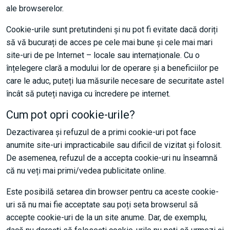
ale browserelor.
Cookie-urile sunt pretutindeni și nu pot fi evitate dacă doriți
să vă bucurați de acces pe cele mai bune și cele mai mari
site-uri de pe Internet – locale sau internaționale. Cu o
înțelegere clară a modului lor de operare și a beneficiilor pe
care le aduc, puteți lua măsurile necesare de securitate astel
încât să puteți naviga cu încredere pe internet.
Cum pot opri cookie-urile?
Dezactivarea și refuzul de a primi cookie-uri pot face
anumite site-uri impracticabile sau dificil de vizitat și folosit.
De asemenea, refuzul de a accepta cookie-uri nu înseamnă
că nu veți mai primi/vedea publicitate online.
Este posibilă setarea din browser pentru ca aceste cookie-
uri să nu mai fie acceptate sau poți seta browserul să
accepte cookie-uri de la un site anume. Dar, de exemplu,