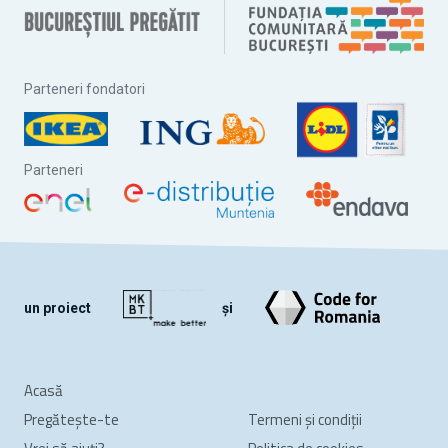
Parteneri fondatori
Parteneri
un proiect
și
Acasă
Pregătește-te
Termeni și condiții