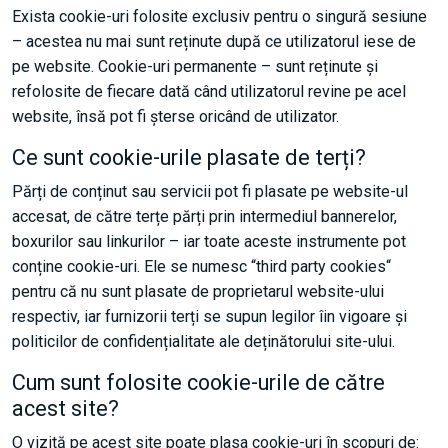
Exista cookie-uri folosite exclusiv pentru o singură sesiune
– acestea nu mai sunt reținute după ce utilizatorul iese de
pe website. Cookie-uri permanente – sunt reținute și
refolosite de fiecare dată când utilizatorul revine pe acel
website, însă pot fi șterse oricând de utilizator.
Ce sunt cookie-urile plasate de terți?
Părți de conținut sau servicii pot fi plasate pe website-ul
accesat, de către terțe părți prin intermediul bannerelor,
boxurilor sau linkurilor – iar toate aceste instrumente pot
conține cookie-uri. Ele se numesc “third party cookies“
pentru că nu sunt plasate de proprietarul website-ului
respectiv, iar furnizorii terți se supun legilor îin vigoare și
politicilor de confidențialitate ale deținătorului site-ului.
Cum sunt folosite cookie-urile de către
acest site?
O vizită pe acest site poate plasa cookie-uri în scopuri de: