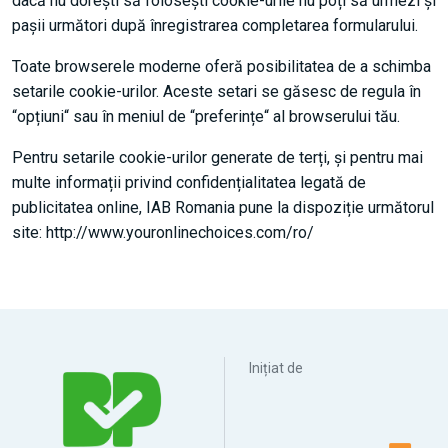
dacă nu dorești să folosești cookie-urile nu poți să urmezi și
pașii următori după înregistrarea completarea formularului.
Toate browserele moderne oferă posibilitatea de a schimba
setarile cookie-urilor. Aceste setari se găsesc de regula în
“opțiuni“ sau în meniul de “preferințe“ al browserului tău.
Pentru setarile cookie-urilor generate de terți, și pentru mai
multe informații privind confidențialitatea legată de
publicitatea online, IAB Romania pune la dispoziție următorul
site: http://www.youronlinechoices.com/ro/
Inițiat de