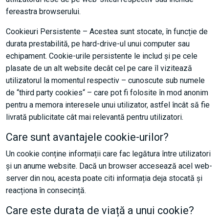
fereastra browserului.
Cookieuri Persistente – Acestea sunt stocate, în funcție de
durata prestabilită, pe hard-drive-ul unui computer sau
echipament. Cookie-urile persistente le includ și pe cele
plasate de un alt website decât cel pe care îl vizitează
utilizatorul la momentul respectiv – cunoscute sub numele
de “third party cookies“ – care pot fi folosite în mod anonim
pentru a memora interesele unui utilizator, astfel încât să fie
livrată publicitate cât mai relevantă pentru utilizatori.
Care sunt avantajele cookie-urilor?
Un cookie conține informații care fac legătura între utilizatori
și un anume website. Dacă un browser accesează acel web-
server din nou, acesta poate citi informația deja stocată și
reacționa în consecință.
Care este durata de viață a unui cookie?