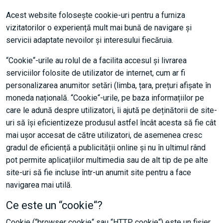
Acest website folosește cookie-uri pentru a furniza
vizitatorilor o experiență mult mai bună de navigare și
servicii adaptate nevoilor și interesului fiecăruia.
“Cookie“-urile au rolul de a facilita accesul și livrarea
serviciilor folosite de utilizator de internet, cum ar fi
personalizarea anumitor setări (limba, țara, prețuri afișate în
moneda națională. “Cookie“-urile, pe baza informațiilor pe
care le adună despre utilizatori, îi ajută pe deținătorii de site-
uri să își eficientizeze produsul astfel încât acesta să fie cât
mai ușor accesat de către utilizatori, de asemenea cresc
gradul de eficiență a publicității online și nu în ultimul rând
pot permite aplicațiilor multimedia sau de alt tip de pe alte
site-uri să fie incluse într-un anumit site pentru a face
navigarea mai utilă.
Ce este un “cookie“?
Cookie (“browser cookie“ sau “HTTP cookie“) este un fișier