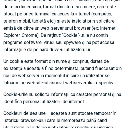
de mici dimensiuni, format din litere și numere, care este
stocat pe orice terminal cu acces la internet (computer,
telefon mobil, tabletă etc.) și este instalat prin solicitare
emisă de către un web-server unui browser (ex: Internet
Explorer, Chrome). De reținut: “Cookie“-urile nu conțin
programe software, viruși sau spyware și nu pot accesa
informațiile de pe hard drive-ul utilizatorului.
Un cookie este format din nume și conținut, durata de
existență a acestuia fiind determinată, putând fi accesat din
nou de webserver în momentul în care un utilizator se
întoarce pe website-ul asociat webserverului respectiv.
Cookie-urile nu solicită informații cu caracter personal și nu
identifică personal utilizatorii de internet.
Cookieuri de sesiune – acestea sunt stocate temporar în
istoricul browser-ului care le memorează până când
utilizatorul iese de pe web-siteul respectiv sau închide