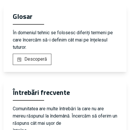
Glosar
În domeniul tehnic se folosesc diferiți termeni pe
care încercăm să-i definim cât mai pe înțelesul
tuturor.
Descoperă
Întrebări frecvente
Comunitatea are multe întrebări la care nu are
mereu răspunul la îndemână. Încercăm să oferim un
răspuns cât mai ușor de