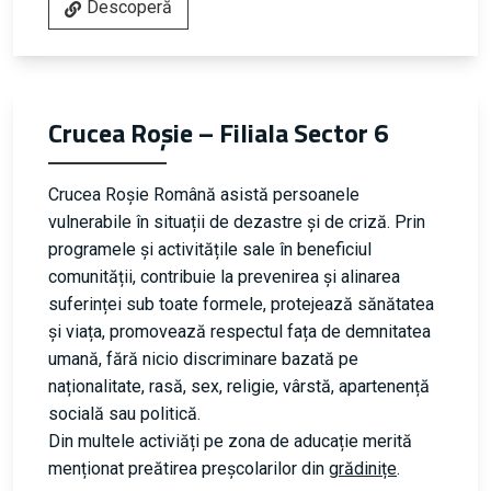
Descoperă
Crucea Roșie – Filiala Sector 6
Crucea Roșie Română asistă persoanele
vulnerabile în situații de dezastre și de criză. Prin
programele și activitățile sale în beneficiul
comunității, contribuie la prevenirea și alinarea
suferinței sub toate formele, protejează sănătatea
și viața, promovează respectul fața de demnitatea
umană, fără nicio discriminare bazată pe
naționalitate, rasă, sex, religie, vârstă, apartenență
socială sau politică.
Din multele activiăți pe zona de aducație merită
menționat preătirea preșcolarilor din
grădinițe
.