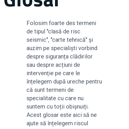
Folosim foarte des termeni
de tipul "clasă de risc
seismic", "carte tehnică" și
auzim pe specialiști vorbind
despre siguranța clădirilor
sau despre acțiuni de
intervenție pe care le
înțelegem după ureche pentru
că sunt termeni de
specialitate cu care nu
suntem cu toții obișnuiți.
Acest glosar este aici să ne
ajute să înțelegem riscul