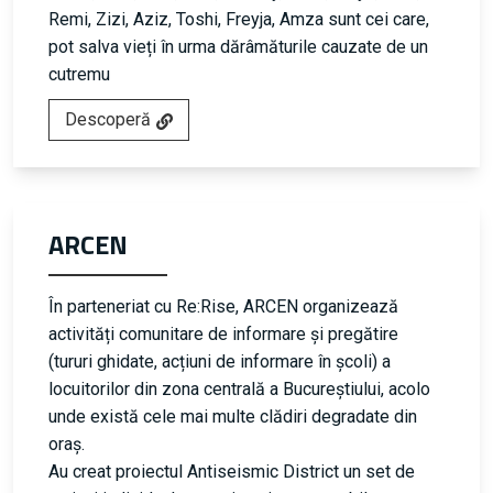
Remi, Zizi, Aziz, Toshi, Freyja, Amza sunt cei care,
pot salva vieți în urma dărâmăturile cauzate de un
cutremu
Descoperă
ARCEN
În parteneriat cu Re:Rise, ARCEN organizează
activități comunitare de informare și pregătire
(tururi ghidate, acțiuni de informare în școli) a
locuitorilor din zona centrală a Bucureștiului, acolo
unde există cele mai multe clădiri degradate din
oraș.
Au creat proiectul Antiseismic District un set de