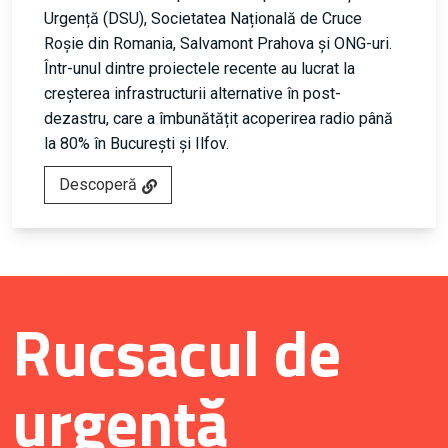
Urgență (DSU), Societatea Națională de Cruce
Roșie din Romania, Salvamont Prahova și ONG-uri.
Într-unul dintre proiectele recente au lucrat la
creșterea infrastructurii alternative în post-
dezastru, care a îmbunătățit acoperirea radio până
la 80% în București și Ilfov.
Descoperă
Rucsacul de
urgență