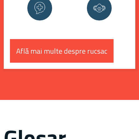
Află mai multe despre rucsac
Glosar