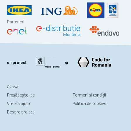
Parteneri
un proiect
și
Acasă
Pregătește-te
Termeni și condiții
Vrei să ajuți?
Politica de cookies
Despre proiect