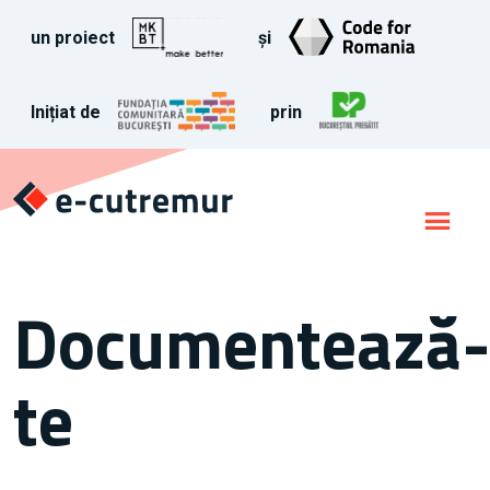
un proiect
și
Inițiat de
prin
Documentează
te