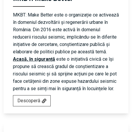
MKBT: Make Better este o organizație ce activează
în domeniul dezvoltării și regenerării urbane în
România. Din 2016 este activă în domeniul
reducerii riscului seismic, implicându-se în diferite
inițiative de cercetare, conștientizare publică și
elaborare de politici publice pe această temă.
Acasă, în siguranță
este o inițiativă civică ce își
propune să crească gradul de conștientizare a
riscului seismic și să sprijine acțiuni pe care le pot
face cetățenii din zone expuse hazardului seismic
pentru a se simți mai în siguranță în locuințele lor.
Descoperă