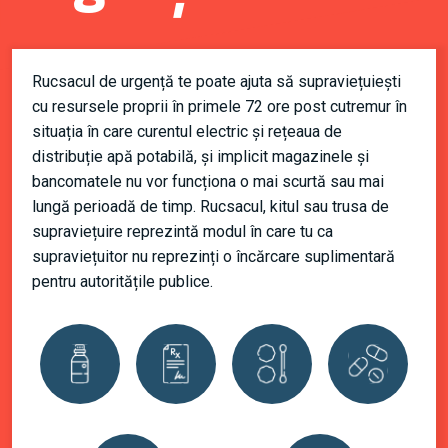
Rucsacul de urgență te poate ajuta să supraviețuiești
cu resursele proprii în primele 72 ore post cutremur în
situația în care curentul electric și rețeaua de
distribuție apă potabilă, și implicit magazinele și
bancomatele nu vor funcționa o mai scurtă sau mai
lungă perioadă de timp. Rucsacul, kitul sau trusa de
supraviețuire reprezintă modul în care tu ca
supraviețuitor nu reprezinți o încărcare suplimentară
pentru autoritățile publice.