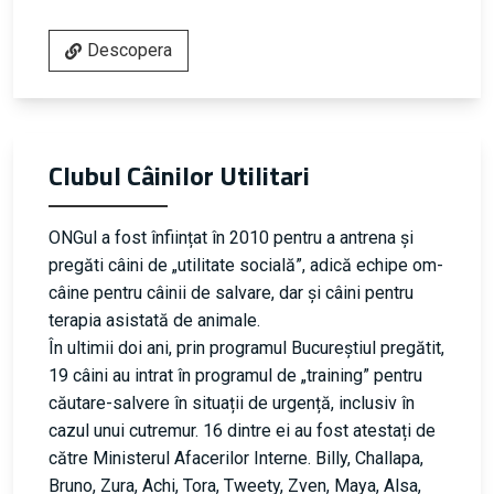
Descopera
Clubul Câinilor Utilitari
ONGul a fost înființat în 2010 pentru a antrena și
pregăti câini de „utilitate socială”, adică echipe om-
câine pentru câinii de salvare, dar și câini pentru
terapia asistată de animale.
În ultimii doi ani, prin programul Bucureștiul pregătit,
19 câini au intrat în programul de „training” pentru
căutare-salvere în situații de urgență, inclusiv în
cazul unui cutremur. 16 dintre ei au fost atestați de
către Ministerul Afacerilor Interne. Billy, Challapa,
Bruno, Zura, Achi, Tora, Tweety, Zven, Maya, Alsa,