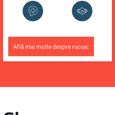
Află mai multe despre rucsac