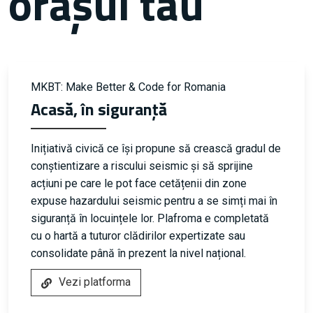
orașul tău
MKBT: Make Better & Code for Romania
Acasă, în siguranță
Inițiativă civică ce își propune să crească gradul de
conștientizare a riscului seismic și să sprijine
acțiuni pe care le pot face cetățenii din zone
expuse hazardului seismic pentru a se simți mai în
siguranță în locuințele lor. Plafroma e completată
cu o hartă a tuturor clădirilor expertizate sau
consolidate până în prezent la nivel național.
Vezi platforma