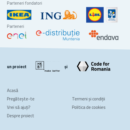
Parteneri fondatori
Parteneri
un proiect
și
Acasă
Pregătește-te
Termeni și condiții
Vrei să ajuți?
Politica de cookies
Despre proiect