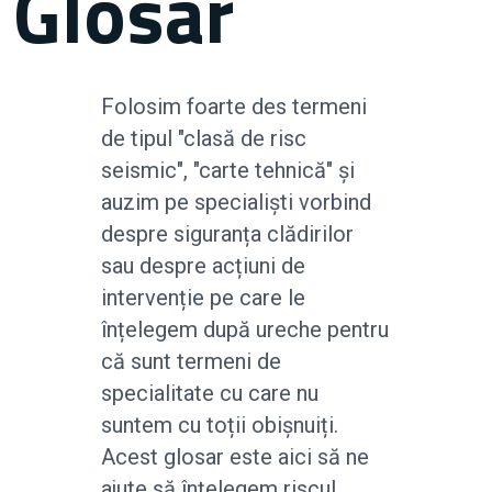
Glosar
Folosim foarte des termeni
de tipul "clasă de risc
seismic", "carte tehnică" și
auzim pe specialiști vorbind
despre siguranța clădirilor
sau despre acțiuni de
intervenție pe care le
înțelegem după ureche pentru
că sunt termeni de
specialitate cu care nu
suntem cu toții obișnuiți.
Acest glosar este aici să ne
ajute să înțelegem riscul