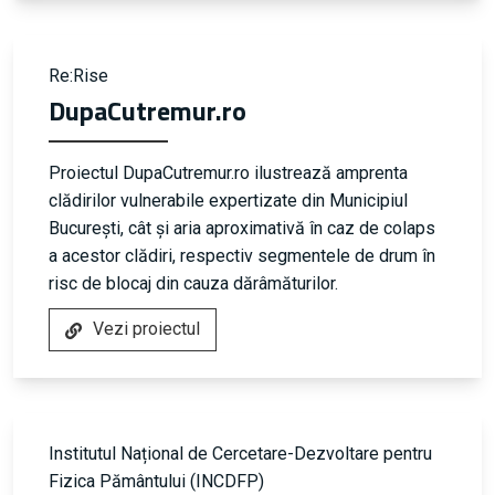
Re:Rise
DupaCutremur.ro
Proiectul DupaCutremur.ro ilustrează amprenta
clădirilor vulnerabile expertizate din Municipiul
București, cât și aria aproximativă în caz de colaps
a acestor clădiri, respectiv segmentele de drum în
risc de blocaj din cauza dărâmăturilor.
Vezi proiectul
Institutul Național de Cercetare-Dezvoltare pentru
Fizica Pământului (INCDFP)