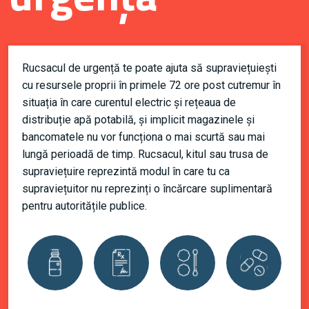
Rucsacul de urgență te poate ajuta să supraviețuiești
cu resursele proprii în primele 72 ore post cutremur în
situația în care curentul electric și rețeaua de
distribuție apă potabilă, și implicit magazinele și
bancomatele nu vor funcționa o mai scurtă sau mai
lungă perioadă de timp. Rucsacul, kitul sau trusa de
supraviețuire reprezintă modul în care tu ca
supraviețuitor nu reprezinți o încărcare suplimentară
pentru autoritățile publice.