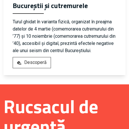
Bucureștii și cutremurele
Turul ghidat în varianta fizică, organizat în preajma
datelor de 4 martie (comemorarea cutremurului din
’77) și 10 noiembrie (comemorarea cutremurului din
’40), accesibil și digital, prezintă efectele negative
ale unui seism din centrul Bucureștiului.
Descoperă
Rucsacul de
urgență